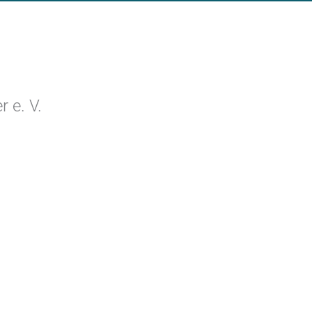
 e. V.