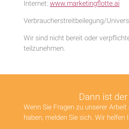
Internet:
www.marketingflotte.ai
Verbraucher­streit­beilegung/Universa
Wir sind nicht bereit oder verpflich
teilzunehmen.
Dann ist der
Wenn Sie Fragen zu unserer Arbeit
haben, melden Sie sich. Wir helfen 