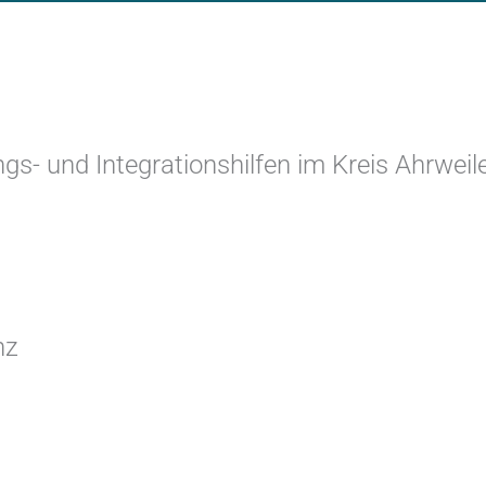
und Integrationshilfen im Kreis Ahrweiler
nz