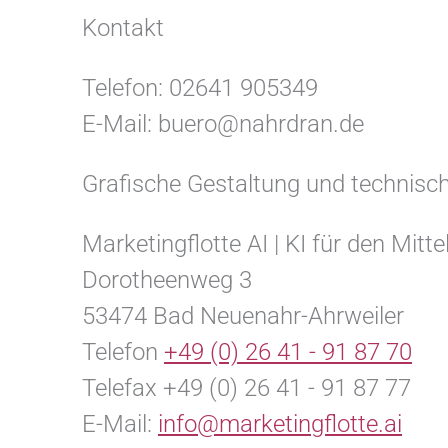
Kontakt
Telefon: 02641 905349
E-Mail: buero@nahrdran.de
Grafische Gestaltung und technis
Marketingflotte AI | KI für den Mitt
Dorotheenweg 3
53474 Bad Neuenahr-Ahrweiler
Telefon
+49 (0) 26 41 - 91 87 70
Telefax +49 (0) 26 41 - 91 87 77
E-Mail:
info@marketingflotte.ai