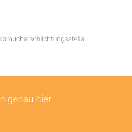
Verbraucherschlichtungsstelle
en genau hier