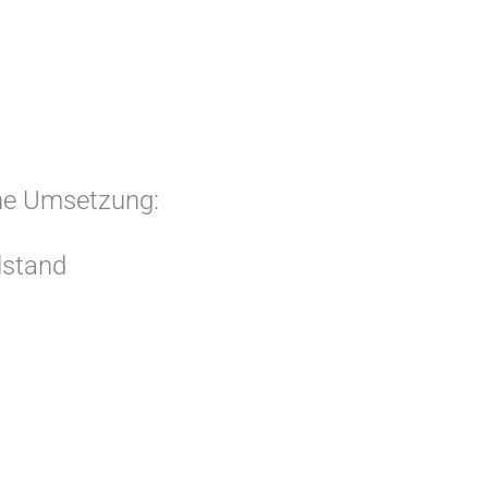
che Umsetzung:
elstand