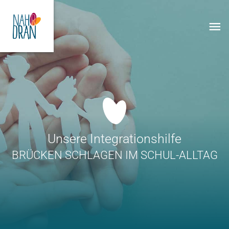
Zum
Ha
Inhalt
springen
Unsere Integrationshilfe
BRÜCKEN SCHLAGEN IM SCHUL-ALLTAG