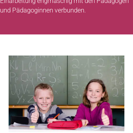
Einarbeitung engmaschig mit den Pädagogen
und Pädagoginnen verbunden.